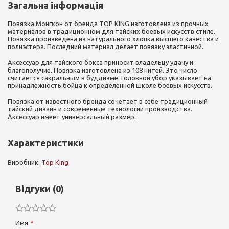
Загальна інформація
Повязка Монгкон от бренда TOP KING изготовлена из прочных
материалов в традиционном для тайских боевых искусств стиле.
Повязка произведена из натурального хлопка высшего качества и
полиэстера. Последний материал делает повязку эластичной.
Аксессуар для тайского бокса приносит владельцу удачу и
благополучие. Повязка изготовлена из 108 нитей. Это число
считается сакральным в буддизме. Головной убор указывает на
принадлежность бойца к определенной школе боевых искусств.
Повязка от известного бренда сочетает в себе традиционный
тайский дизайн и современные технологии производства.
Аксессуар имеет универсальный размер.
Характеристики
Виробник:
Top King
Відгуки (0)
Имя