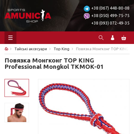
+38 (067) 448-80-08
+38 (050) 499-75-75
+38 (093) 072-49-35
Тайські аксесуари
Top King
Повязка Монгконг TOP KING Pr
Повязка Монгконг TOP KING
Professional Mongkol TKMOK-01