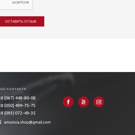
ОСТАВИТЬ ОТЗЫВ
аші контакти
8 (067) 448-80-08
8 (050) 499-75-75
8 (093) 072-49-35
amunicia.shop@gmail.com