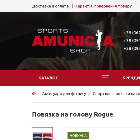
Доставка и оплата
Гарантія, повернення товару
+38 (06
+38 (05
+38 (09
КАТАЛОГ
БРЕНДИ
Аксесуари для фітнесу
Спортивні пов'язки на г
Повязка на голову Rogue
НОВИНКА