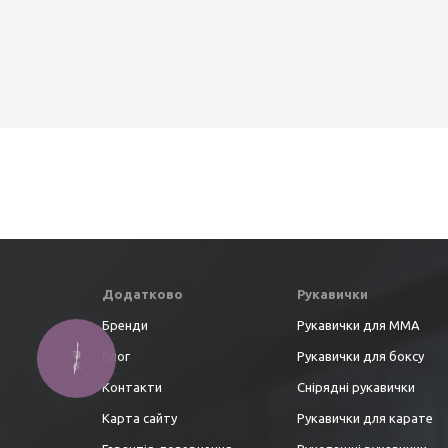
Додатково
Рукавички
Бренди
Рукавички для ММА
Блог
Рукавички для боксу
Контакти
Снірядні рукавички
Карта сайту
Рукавички для карате