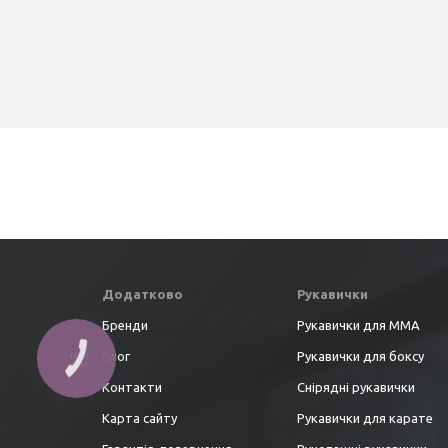
Додатково
Рукавички
Бренди
Рукавички для ММА
Блог
Рукавички для боксу
КНОПКА
ЗВ'ЯЗКУ
Контакти
Снірядні рукавички
Карта сайту
Рукавички для карате