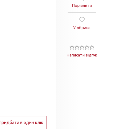
Порівняти
У обране
Написати відгук
придбати в один клік