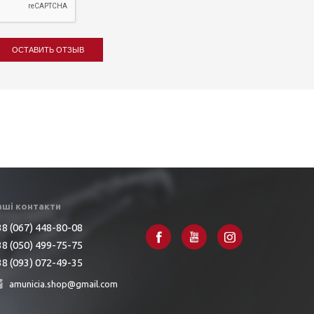
ОСТАВИТЬ ОТЗЫВ
аші контакти
8 (067) 448-80-08
8 (050) 499-75-75
8 (093) 072-49-35
amunicia.shop@gmail.com