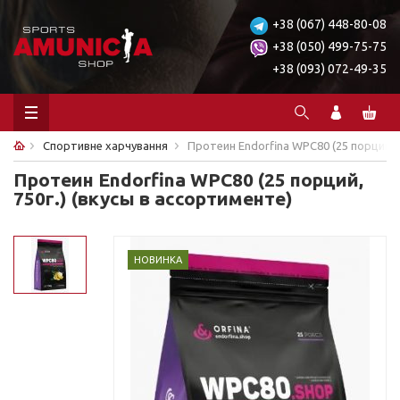
+38 (067) 448-80-08
+38 (050) 499-75-75
+38 (093) 072-49-35
Спортивне харчування
Протеин Endorfina WPC80 (25 порций, 7
Протеин Endorfina WPC80 (25 порций,
750г.) (вкусы в ассортименте)
НОВИНКА