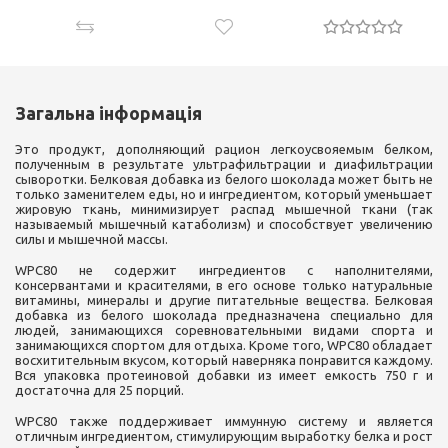
Загальна інформація
Это продукт, дополняющий рацион легкоусвояемым белком,
полученным в результате ультрафильтрации и диафильтрации
сыворотки. Белковая добавка из белого шоколада может быть не
только заменителем еды, но и ингредиентом, который уменьшает
жировую ткань, минимизирует распад мышечной ткани (так
называемый мышечный катаболизм) и способствует увеличению
силы и мышечной массы.
WPC80 не содержит ингредиентов с наполнителями,
консервантами и красителями, в его основе только натуральные
витамины, минералы и другие питательные вещества. Белковая
добавка из белого шоколада предназначена специально для
людей, занимающихся соревновательными видами спорта и
занимающихся спортом для отдыха. Кроме того, WPC80 обладает
восхитительным вкусом, который наверняка понравится каждому.
Вся упаковка протеиновой добавки из имеет емкость 750 г и
достаточна для 25 порций.
WPC80 также поддерживает иммунную систему и является
отличным ингредиентом, стимулирующим выработку белка и рост