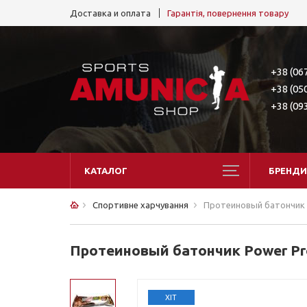
Доставка и оплата
Гарантія, повернення товару
+38 (06
+38 (05
+38 (09
КАТАЛОГ
БРЕНДИ
Спортивне харчування
Протеиновый батончик P
Протеиновый батончик Power Pro 
ХІТ