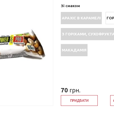
Зі смаком
АРАХІС В КАРАМЕЛІ
ГОР
З ГОРІХАМИ, СУХОФРУКТ
МАКАДАМІЯ
70
грн.
ПРИДБАТИ