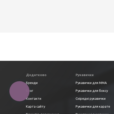
Додатково
Рукавички
Бренди
Рукавички для ММА
Блог
Рукавички для боксу
Контакти
Снірядні рукавички
Карта сайту
Рукавички для карате