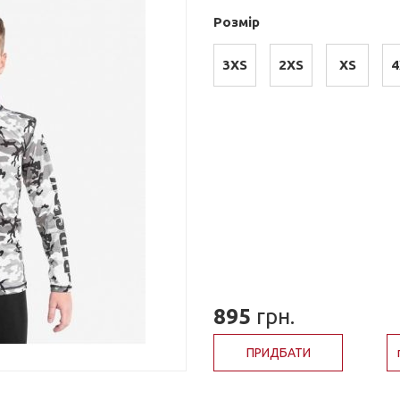
Розмір
3XS
2XS
XS
4
895
грн.
ПРИДБАТИ