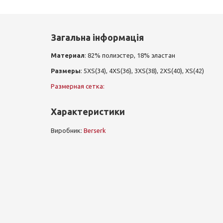
Загальна інформація
Материал
: 82% полиэстер, 18% эластан
Размеры
: 5XS(34), 4XS(36), 3XS(38), 2XS(40), XS(42)
Размерная сетка:
Характеристики
Виробник:
Berserk