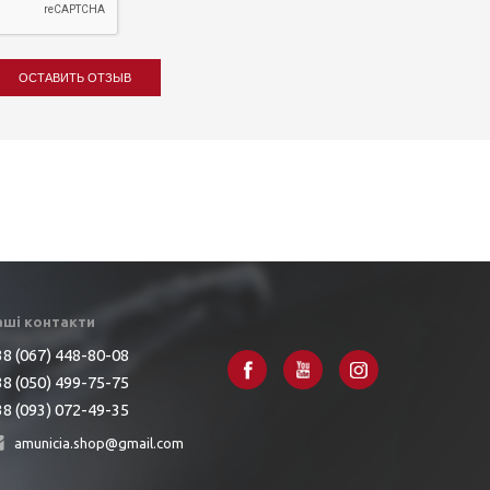
ОСТАВИТЬ ОТЗЫВ
аші контакти
8 (067) 448-80-08
8 (050) 499-75-75
8 (093) 072-49-35
amunicia.shop@gmail.com