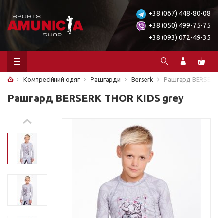
+38 (067) 448-80-08
+38 (050) 499-75-75
+38 (093) 072-49-35
Компресійний одяг
Рашгарди
Berserk
Рашгард BERSERK
Рашгард BERSERK THOR KIDS grey