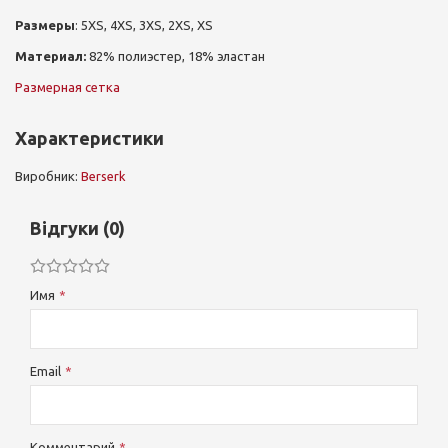
Размеры
: 5XS, 4XS, 3XS, 2XS, XS
Материал:
82% полиэстер, 18% эластан
Размерная сетка
Характеристики
Виробник:
Berserk
Відгуки (0)
Имя
Email
Комментарий