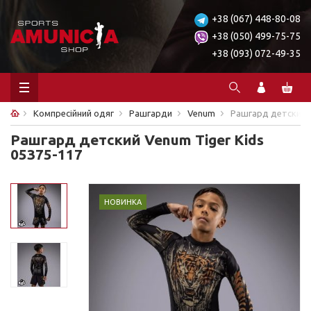
+38 (067) 448-80-08
+38 (050) 499-75-75
+38 (093) 072-49-35
Компресійний одяг
Рашгарди
Venum
Рашгард детский V
Рашгард детский Venum Tiger Kids
05375-117
НОВИНКА