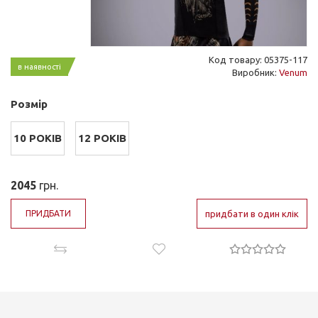
Код товару: 05375-117
в наявності
Виробник:
Venum
Розмір
10 РОКІВ
12 РОКІВ
2045
грн.
ПРИДБАТИ
придбати в один клік