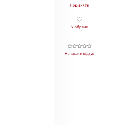
Порівняти
У обране
Написати відгук