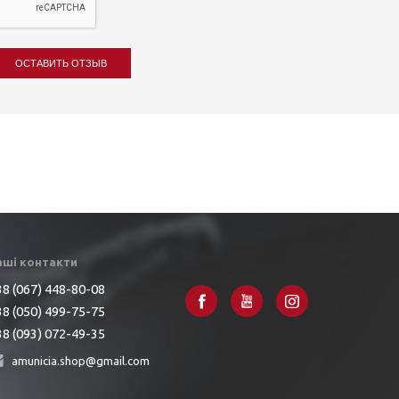
ОСТАВИТЬ ОТЗЫВ
аші контакти
8 (067) 448-80-08
8 (050) 499-75-75
8 (093) 072-49-35
amunicia.shop@gmail.com