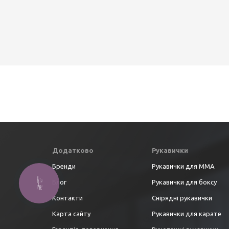
Додатково
Рукавички
Бренди
Рукавички для ММА
Блог
Рукавички для боксу
Контакти
Снірядні рукавички
Карта сайту
Рукавички для карате