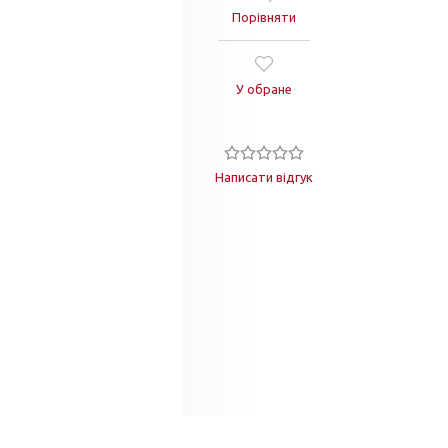
Порівняти
У обране
Написати відгук