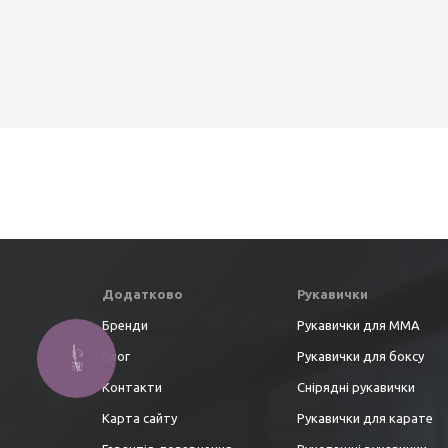
Додатково
Рукавички
Бренди
Рукавички для ММА
Блог
Рукавички для боксу
Контакти
Снірядні рукавички
Карта сайту
Рукавички для карате