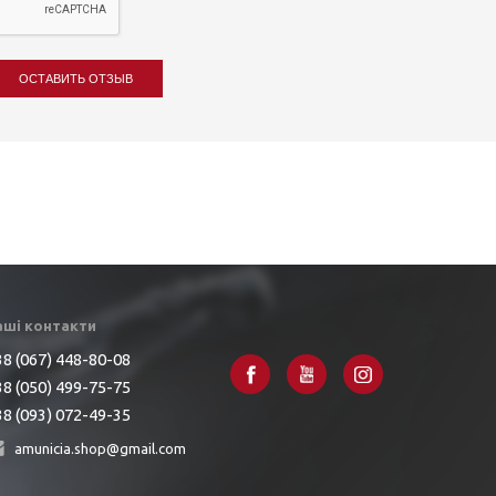
ОСТАВИТЬ ОТЗЫВ
аші контакти
8 (067) 448-80-08
8 (050) 499-75-75
8 (093) 072-49-35
amunicia.shop@gmail.com