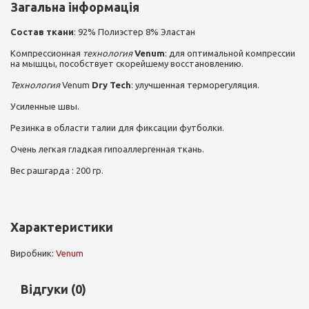
Загальна інформація
Состав ткани
: 92% Полиэстер 8% Эластан
Компрессионная
технология
Venum
: для оптимальной компрессии
на мышцы, пособствует скорейшему восстановлению.
Технология
Venum
Dry Tech
: улучшенная терморегуляция.
Усиленные швы.
Резинка в области талии для фиксации футболки.
Очень легкая гладкая гипоаллергенная ткань.
Вес рашгарда : 200 гр.
Характеристики
Виробник:
Venum
Відгуки (0)