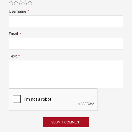
Username
Email
Text
SUBMIT COMMENT