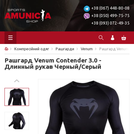
+38 (067) 448-80-08
+38 (050) 499-75-75
+38 (093) 072-49-35
Компресійний одяг
Рашгарди
Venum
Рашгард Venum Co
Рашгард Venum Contender 3.0 -
Длинный рукав Черный/Серый