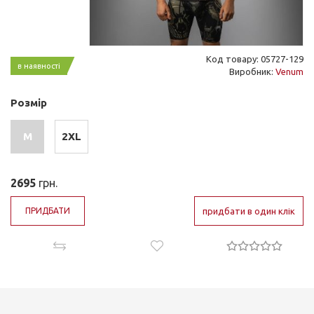
Код товару: 05727-129
в наявності
Виробник:
Venum
Розмір
M
2XL
2695
грн.
ПРИДБАТИ
придбати в один клік