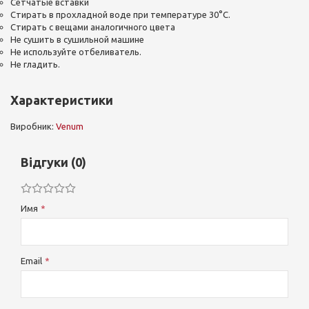
Сетчатые вставки
Стирать в прохладной воде при температуре 30°C.
Стирать с вещами аналогичного цвета
Не сушить в сушильной машине
Не используйте отбеливатель.
Не гладить.
Характеристики
Виробник:
Venum
Відгуки (0)
Имя
Email