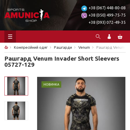
+38 (067) 448-80-08
+38 (050) 499-75-75
+38 (093) 072-49-35
Компресійний одяг
Рашгарди
Venum
Рашгард Venum Inv
Рашгард Venum Invader Short Sleevers
05727-129
НОВИНКА