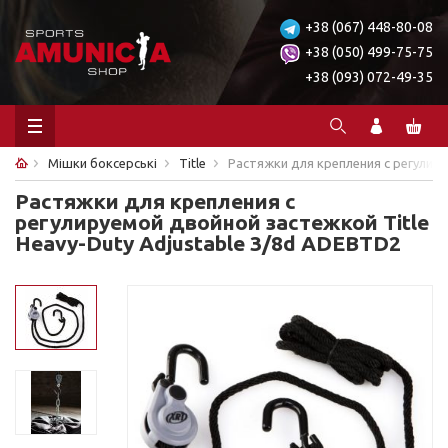
+38 (067) 448-80-08
+38 (050) 499-75-75
+38 (093) 072-49-35
Мішки боксерські
Title
Растяжки для крепления с регулиру
Растяжки для крепления с
регулируемой двойной застежкой Title
Heavy-Duty Adjustable 3/8d ADEBTD2