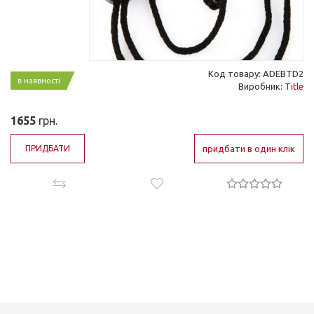
Код товару: ADEBTD2
в наявності
Виробник:
Title
1655
грн.
ПРИДБАТИ
придбати в один клік