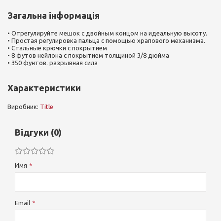
Загальна інформація
• Отрегулируйте мешок с двойным концом на идеальную высоту.
• Простая регулировка пальца с помощью храпового механизма.
• Стальные крючки с покрытием
• 8 футов нейлона с покрытием толщиной 3/8 дюйма
• 350 фунтов. разрывная сила
Характеристики
Виробник:
Title
Відгуки (0)
Имя
Email