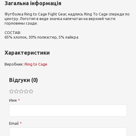
Загальна інформація
Футболка Ring to Cage Fight Gear, надпись Ring To Cage спереди по
центру. Логотип в виде значка напечатан на верхней части
горловины сзади.
СОСТАВ:
65% хлопок, 30% полиэстер, 5% лайкра
Характеристики
Виробник:
Ring to Cage
Відгуки (0)
Имя
Email