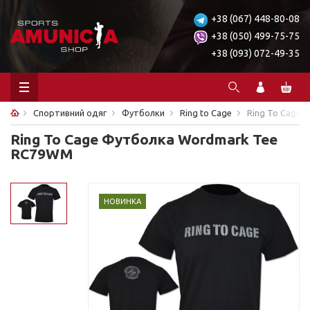
+38 (067) 448-80-08
+38 (050) 499-75-75
+38 (093) 072-49-35
Спортивний одяг
Футболки
Ring to Cage
Ring To Cage
Ring To Cage Футболка Wordmark Tee
RC79WM
НОВИНКА