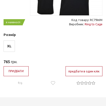
Код товару: RC79WM
в наявності
Виробник:
Ring to Cage
Розмір
XL
765
грн.
ПРИДБАТИ
придбати в один клік