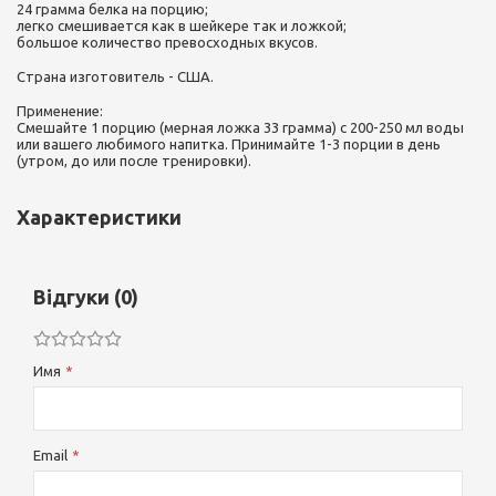
24 грамма белка на порцию;
легко смешивается как в шейкере так и ложкой;
большое количество превосходных вкусов.
Страна изготовитель - США.
Применение:
Смешайте 1 порцию (мерная ложка 33 грамма) с 200-250 мл воды
или вашего любимого напитка. Принимайте 1-3 порции в день
(утром, до или после тренировки).
Характеристики
Відгуки (0)
Имя
Email