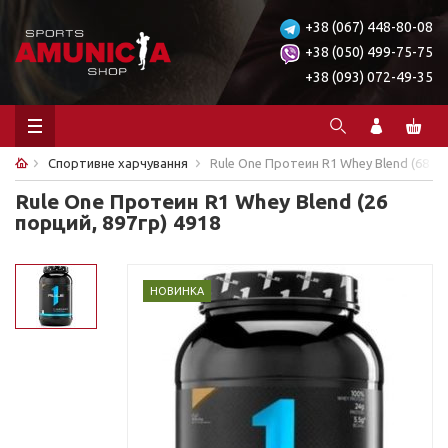
+38 (067) 448-80-08
+38 (050) 499-75-75
+38 (093) 072-49-35
Спортивне харчування
Rule One Протеин R1 Whey Blend (68 по
Rule One Протеин R1 Whey Blend (26
порций, 897гр) 4918
НОВИНКА