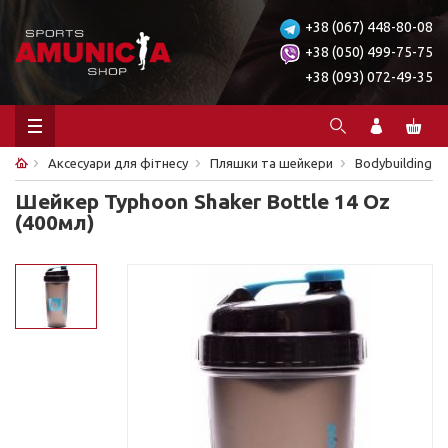
+38 (067) 448-80-08
+38 (050) 499-75-75
+38 (093) 072-49-35
Аксесуари для фітнесу
Пляшки та шейкери
Bodybuilding
Шейкер Typhoon Shaker Bottle 14 Oz
(400мл)