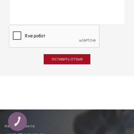
ОСТАВИТЬ ОТЗЫВ
КНОПКА
ЗВ'ЯЗКУ
Наші контакти