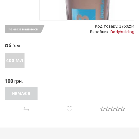
Код товару: 2760294
Немає в наявності
Виробник:
Bodybuilding
Об `єм
400 МЛ
100
грн.
НЕМАЄ В
НАЯВНОСТІ