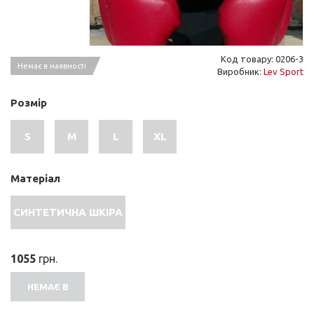
Код товару: 0206-3
Немає в наявності
Виробник:
Lev Sport
Розмір
S
M
L
XL
Матеріал
СИНТЕТИЧНА ШКІРА
1055
грн.
НЕМАЄ В