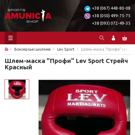
+38 (067) 448-80-08
+38 (050) 499-75-75
+38 (093) 072-49-35
Боксерські шоломи
Lev Sport
Шлем-маска "Профи" Lev Sp
Шлем-маска "Профи" Lev Sport Стрейч
Красный