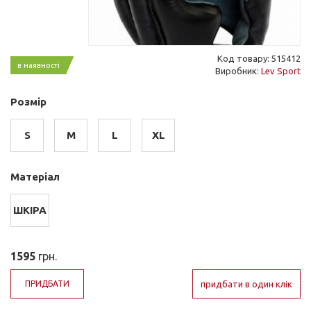
Код товару: 515412
в наявності
Виробник:
Lev Sport
Розмір
S
M
L
XL
Матеріал
ШКІРА
1595
грн.
ПРИДБАТИ
придбати в один клік