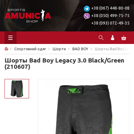
+38 (067) 448-80-08
+38 (050) 499-75-75
+38 (093) 072-49-35
Спортивний одяг
Шорти
BAD BOY
Шорты Bad Boy Legacy
Шорты Bad Boy Legacy 3.0 Black/Green
(210607)