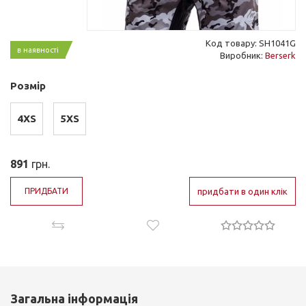
Код товару: SH1041G
в наявності
Виробник:
Berserk
Розмір
4XS
5XS
891
грн.
ПРИДБАТИ
придбати в один клік
Загальна інформація