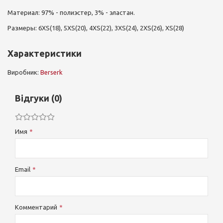
Материал: 97% - полиэстер, 3% - эластан.
Размеры: 6XS(18), 5XS(20), 4XS(22), 3XS(24), 2XS(26), XS(28)
Характеристики
Виробник:
Berserk
Відгуки (0)
Имя
Email
Комментарий