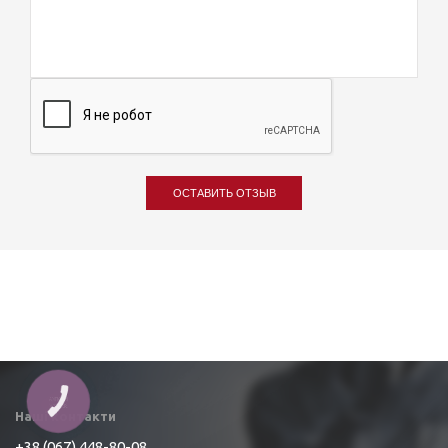
ОСТАВИТЬ ОТЗЫВ
Наші контакти
+38 (067) 448-80-08