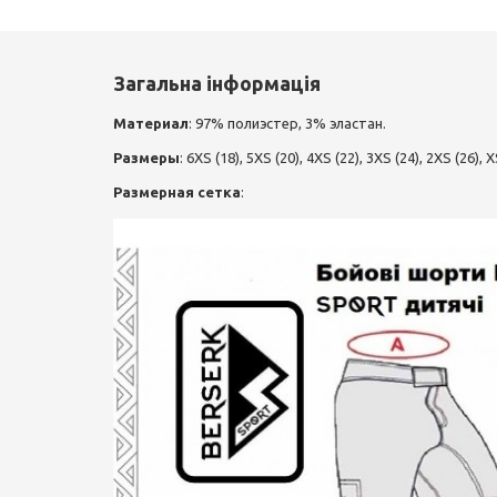
Загальна інформація
Материал
: 97% полиэстер, 3% эластан.
Размеры
: 6XS (18), 5XS (20), 4XS (22), 3XS (24), 2XS (26), X
Размерная сетка
: