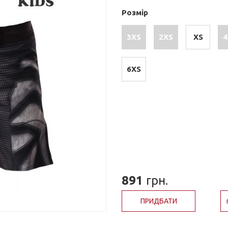
Розмір
3XS
2XS
XS
4
6XS
891
грн.
ПРИДБАТИ