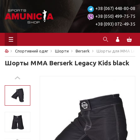
+38 (067) 448-80-08
+38 (050) 499-75-75
+38 (093) 072-49-35
Спортивний одяг
Шорти
Berserk
Шорты для MMA Legacy
Шорты MMA Berserk Legacy Kids black