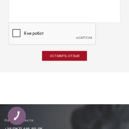
ОСТАВИТЬ ОТЗЫВ
КНОПКА
ЗВ'ЯЗКУ
Наші контакти
+38 (067) 448-80-08