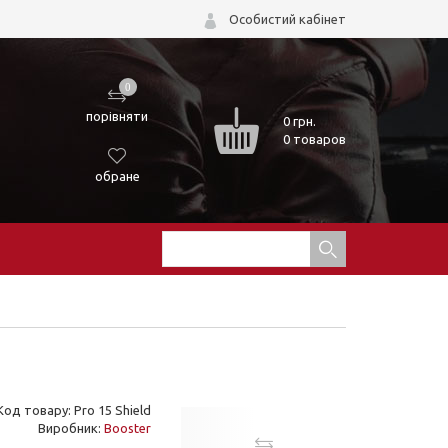
Особистий кабінет
0
порівняти
0
грн.
0 товаров
обране
Код товару: Pro 15 Shield
Виробник:
Booster