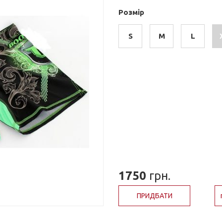
Розмір
S
M
L
1750
грн.
ПРИДБАТИ