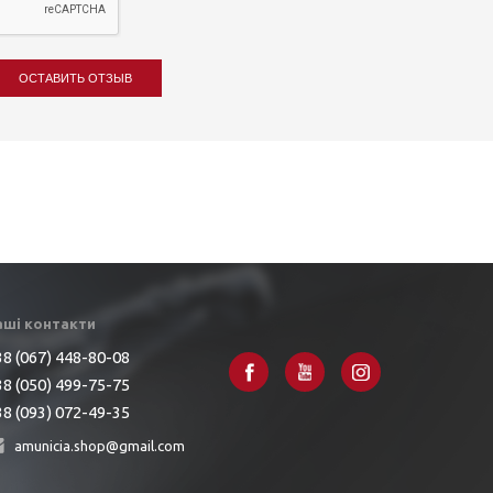
ОСТАВИТЬ ОТЗЫВ
аші контакти
8 (067) 448-80-08
8 (050) 499-75-75
8 (093) 072-49-35
amunicia.shop@gmail.com