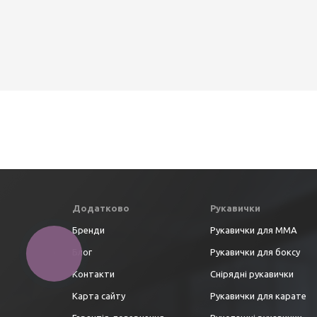
Додатково
Рукавички
Бренди
Рукавички для ММА
Блог
Рукавички для боксу
Контакти
Снірядні рукавички
Карта сайту
Рукавички для карате