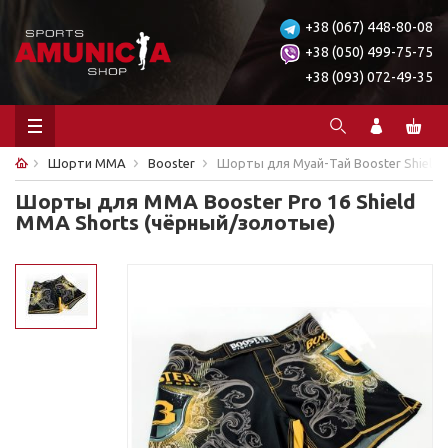
+38 (067) 448-80-08
+38 (050) 499-75-75
+38 (093) 072-49-35
Шорти ММА
Booster
Шорты для Муай-Тай Booster Shield 
Шорты для MMA Booster Pro 16 Shield
MMA Shorts (чёрный/золотые)