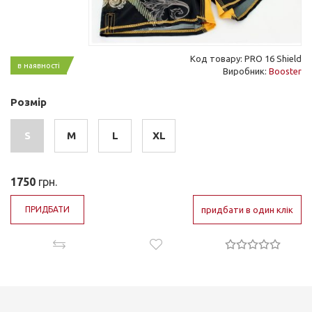
Код товару: PRO 16 Shield
в наявності
Виробник:
Booster
Розмір
S
M
L
XL
1750
грн.
ПРИДБАТИ
придбати в один клік