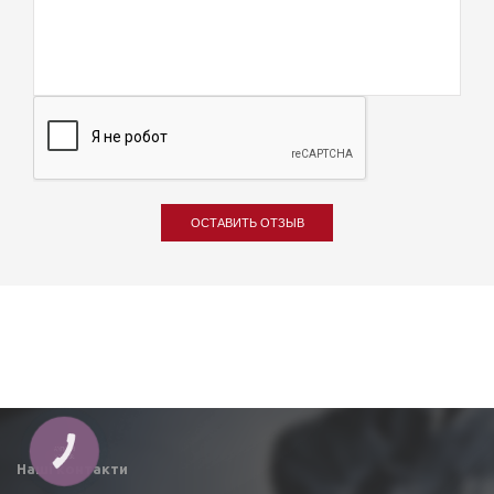
ОСТАВИТЬ ОТЗЫВ
КНОПКА
ЗВ'ЯЗКУ
Наші контакти