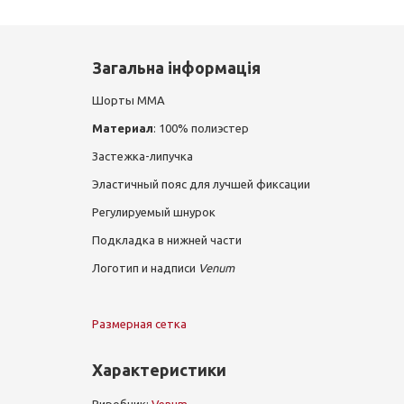
Загальна інформація
Шорты ММА
Материал
: 100% полиэстер
Застежка-липучка
Эластичный пояс для лучшей фиксации
Регулируемый шнурок
Подкладка в нижней части
Логотип и надписи
Venum
Размерная сетка
Характеристики