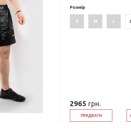
Розмір
S
M
L
2965
грн.
ПРИДБАТИ