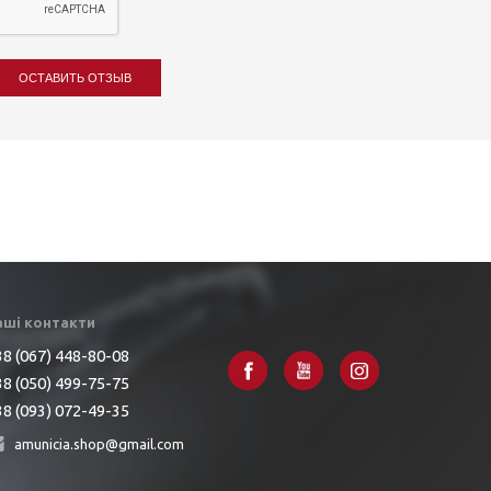
ОСТАВИТЬ ОТЗЫВ
аші контакти
8 (067) 448-80-08
8 (050) 499-75-75
8 (093) 072-49-35
amunicia.shop@gmail.com