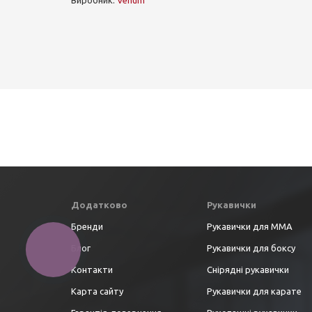
Виробник:
Venum
Додатково
Рукавички
Бренди
Рукавички для ММА
Блог
Рукавички для боксу
Контакти
Снірядні рукавички
Карта сайту
Рукавички для карате