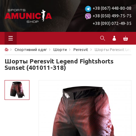
+38 (067) 448-80-08
+38 (050) 499-75-75
+38 (093) 072-49-35
Спортивний одяг
Шорти
Peresvit
Шорты Peresvit Legend
Шорты Peresvit Legend Fightshorts
Sunset (401011-318)