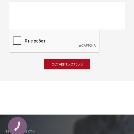
ОСТАВИТЬ ОТЗЫВ
КНОПКА
ЗВ'ЯЗКУ
Наші контакти