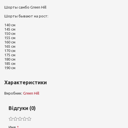
Шорты самбо Green Hill
Шорты бывают на рост:
140 см
145 см
150 см
155 см
160 см
165 см
170 см
175 см
180 см
185 см
190 см
Характеристики
Виробник:
Green Hill
Відгуки (0)
Имя