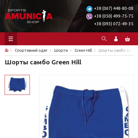
+38 (067) 448-80-08
+38 (050) 499-75-75
+38 (093) 072-49-35
Спортивний одяг
Шорти
Green Hill
Шорты самбо Green H
Шорты самбо Green Hill