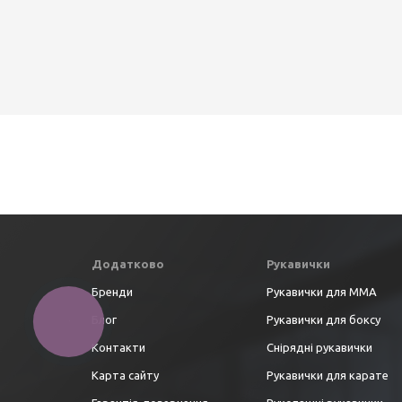
Додатково
Рукавички
Бренди
Рукавички для ММА
Блог
Рукавички для боксу
Контакти
Снірядні рукавички
Карта сайту
Рукавички для карате