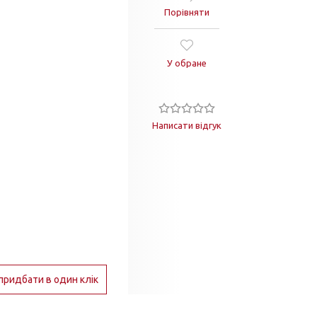
Порівняти
У обране
Написати відгук
придбати в один клік