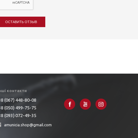
ОСТАВИТЬ ОТЗЫВ
аші контакти
8 (067) 448-80-08
8 (050) 499-75-75
8 (093) 072-49-35
amunicia.shop@gmail.com