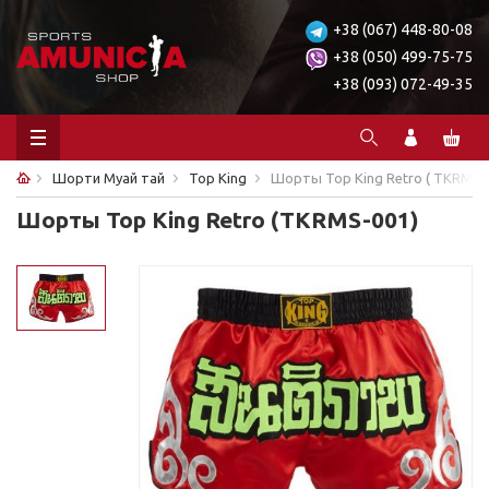
+38 (067) 448-80-08
+38 (050) 499-75-75
+38 (093) 072-49-35
Шорти Муай тай
Top King
Шорты Top King Retro ( TKRMS-
Шорты Top King Retro (TKRMS-001)