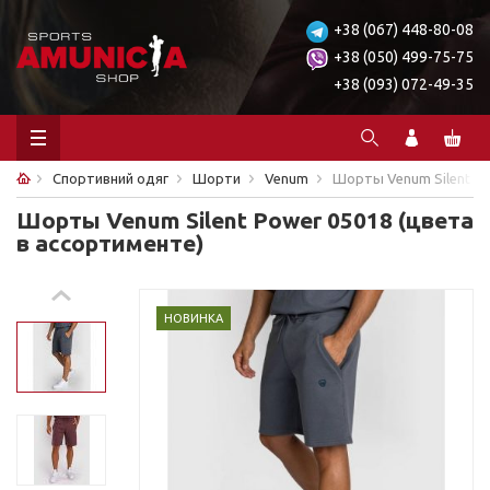
+38 (067) 448-80-08
+38 (050) 499-75-75
+38 (093) 072-49-35
Спортивний одяг
Шорти
Venum
Шорты Venum Silent Po
Шорты Venum Silent Power 05018 (цвета
в ассортименте)
НОВИНКА