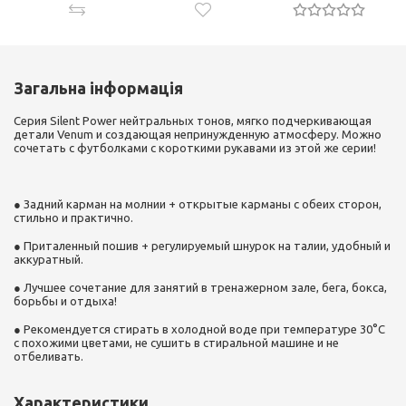
Загальна інформація
Серия Silent Power нейтральных тонов, мягко подчеркивающая
детали Venum и создающая непринужденную атмосферу. Можно
сочетать с футболками с короткими рукавами из этой же серии!
● Задний карман на молнии + открытые карманы с обеих сторон,
стильно и практично.
● Приталенный пошив + регулируемый шнурок на талии, удобный и
аккуратный.
● Лучшее сочетание для занятий в тренажерном зале, бега, бокса,
борьбы и отдыха!
● Рекомендуется стирать в холодной воде при температуре 30°C
с похожими цветами, не сушить в стиральной машине и не
отбеливать.
Характеристики