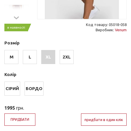
Код товару: 05018-058
в наявності
Виробник:
Venum
Розмір
M
L
XL
2XL
Колір
СІРИЙ
БОРДО
1995
грн.
ПРИДБАТИ
придбати в один клік