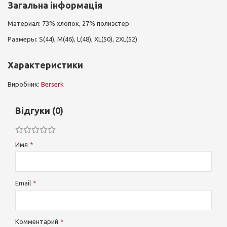
Загальна інформація
Материал: 73% хлопок, 27% полиэстер
Размеры: S(44), M(46), L(48), XL(50), 2XL(52)
Характеристики
Виробник:
Berserk
Відгуки (0)
Имя
Email
Комментарий