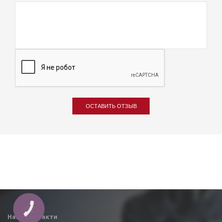
ОСТАВИТЬ ОТЗЫВ
КНОПКА
ЗВ'ЯЗКУ
Наші контакти