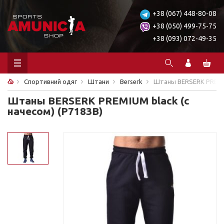
+38 (067) 448-80-08
+38 (050) 499-75-75
+38 (093) 072-49-35
Спортивний одяг
Штани
Berserk
Штаны BERSERK PREMIUM
Штаны BERSERK PREMIUM black (с
начесом) (P7183B)