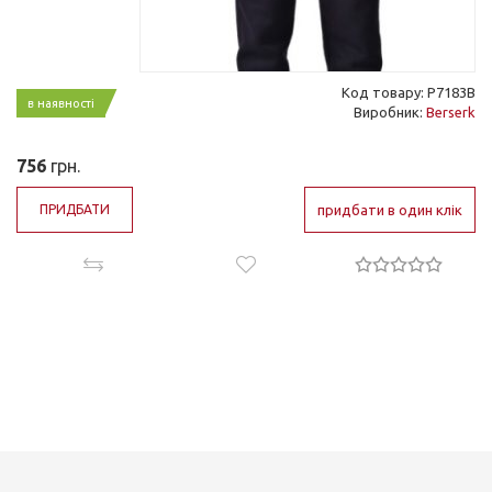
Код товару: P7183B
в наявності
Виробник:
Berserk
756
грн.
ПРИДБАТИ
придбати в один клік