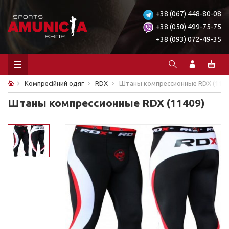
+38 (067) 448-80-08
+38 (050) 499-75-75
+38 (093) 072-49-35
Компресійний одяг
RDX
Штаны компрессионные RDX (1140
Штаны компрессионные RDX (11409)