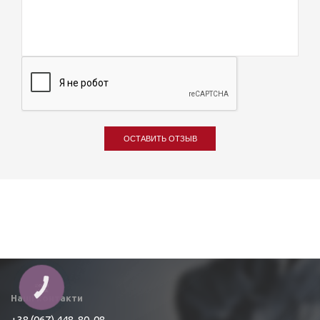
ОСТАВИТЬ ОТЗЫВ
КНОПКА
ЗВ'ЯЗКУ
Наші контакти
+38 (067) 448-80-08