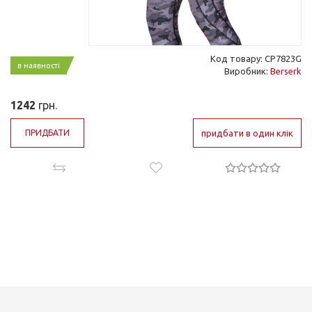
Код товару: CP7823G
в наявності
Виробник:
Berserk
1242
грн.
ПРИДБАТИ
придбати в один клік