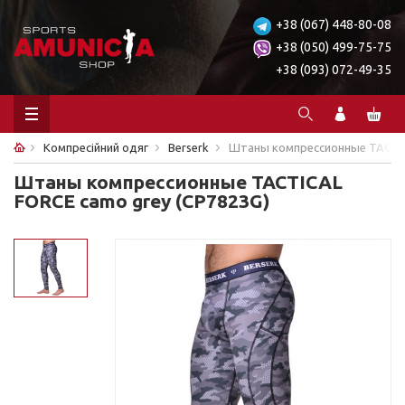
+38 (067) 448-80-08
+38 (050) 499-75-75
+38 (093) 072-49-35
Компресійний одяг
Berserk
Штаны компрессионные TACTIC
Штаны компрессионные TACTICAL
FORCE camo grey (CP7823G)