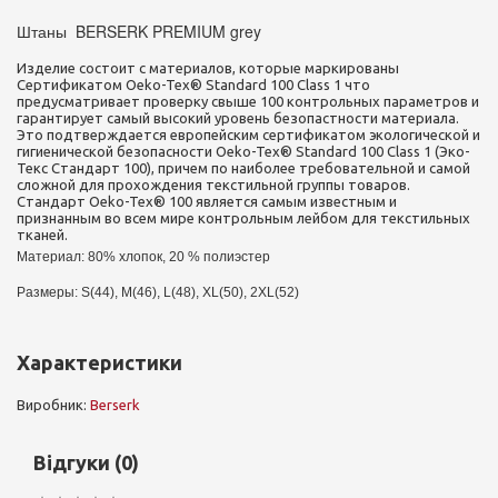
Штаны BERSERK PREMIUM grey
Изделие состоит с материалов, которые маркированы
Сертификатом Oeko-Tex® Standard 100 Class 1 что
предусматривает проверку свыше 100 контрольных параметров и
гарантирует самый высокий уровень безопастности материала.
Это подтверждается европейским сертификатом экологической и
гигиенической безопасности Oeko-Tex® Standard 100 Class 1 (Эко-
Текс Стандарт 100), причем по наиболее требовательной и самой
сложной для прохождения текстильной группы товаров.
Стандарт Oeko-Tex® 100 является самым известным и
признанным во всем мире контрольным лейбом для текстильных
тканей.
Материал: 80% хлопок, 20 % полиэстер 
Размеры: S(44), M(46), L(48), XL(50), 2XL(52)
Характеристики
Виробник:
Berserk
Відгуки (0)