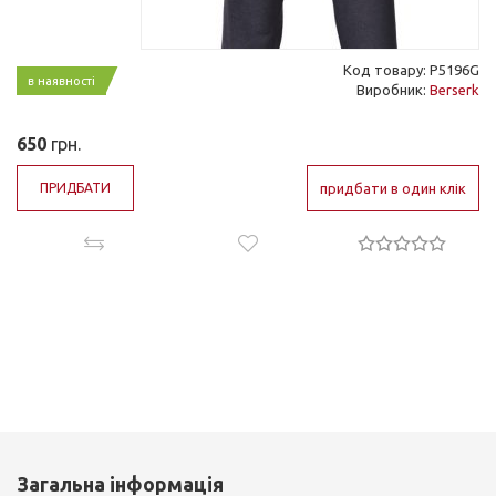
Код товару: P5196G
в наявності
Виробник:
Berserk
650
грн.
ПРИДБАТИ
придбати в один клік
Загальна інформація