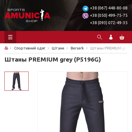
+38 (067) 448-80-08
+38 (050) 499-75-75
+38 (093) 072-49-35
Спортивний одяг
Штани
Berserk
Штаны PREMIUM grey (
Штаны PREMIUM grey (P5196G)