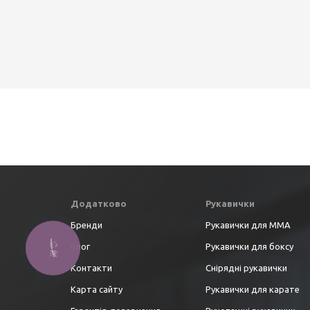
Додатково
Рукавички
Бренди
Рукавички для ММА
Блог
Рукавички для боксу
Контакти
Снірядні рукавички
Карта сайту
Рукавички для карате