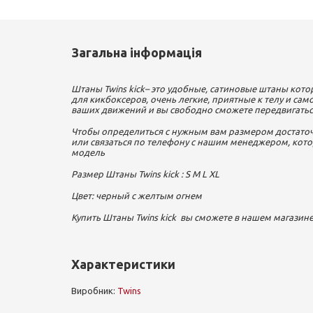
Загальна інформація
Штаны Twins kick– это удобные, сатиновые штаны кот
для кикбоксеров, очень легкие, приятные к телу и сам
ваших движений и вы свободно сможете передвигаться 
Чтобы определиться с нужным вам размером достаточ
или связаться по телефону с нашим менеджером, ко
модель
Размер Штаны Twins kick : S M L XL
Цвет: черный с желтым огнем
Купить Штаны Twins kick вы сможете в нашем магазине
Характеристики
Виробник:
Twins