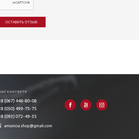
ОСТАВИТЬ ОТЗЫВ
аші контакти
8 (067) 448-80-08
8 (050) 499-75-75
8 (093) 072-49-35
amunicia.shop@gmail.com