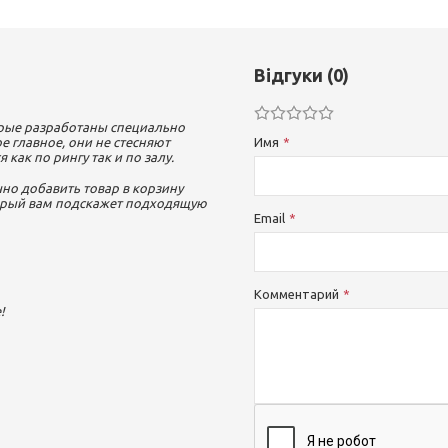
Відгуки (0)
орые разработаны специально
ое главное, они не стесняют
Имя
как по рингу так и по залу.
но добавить товар в корзину
торый вам подскажет подходящую
Email
Комментарий
!