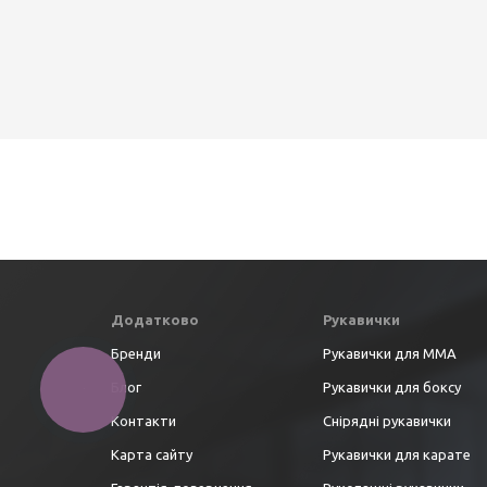
Додатково
Рукавички
Бренди
Рукавички для ММА
Блог
Рукавички для боксу
Контакти
Снірядні рукавички
Карта сайту
Рукавички для карате