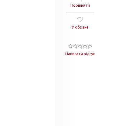
Порівняти
У обране
Написати відгук