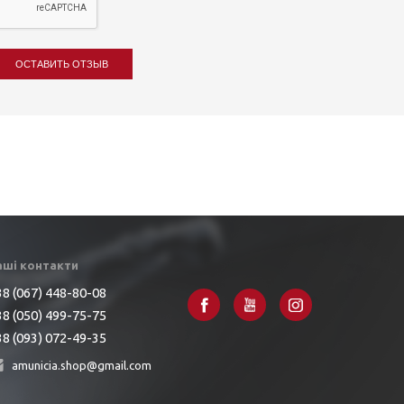
ОСТАВИТЬ ОТЗЫВ
аші контакти
8 (067) 448-80-08
8 (050) 499-75-75
8 (093) 072-49-35
amunicia.shop@gmail.com