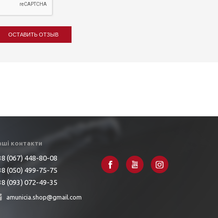
ОСТАВИТЬ ОТЗЫВ
аші контакти
8 (067) 448-80-08
8 (050) 499-75-75
8 (093) 072-49-35
amunicia.shop@gmail.com