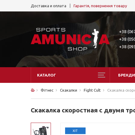
Доставка и оплата
Гарантія, повернення товару
+38 (06
+38 (05
+38 (09
КАТАЛОГ
БРЕНДИ
Фітнес
Скакалки
Fight Cult
Скакалка скоро
Скакалка скоростная с двумя тро
ХІТ