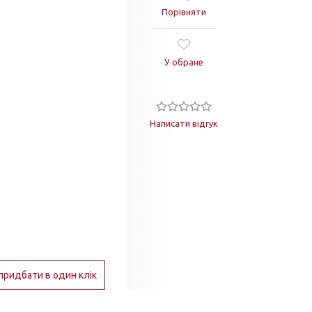
Порівняти
У обране
Написати відгук
придбати в один клік