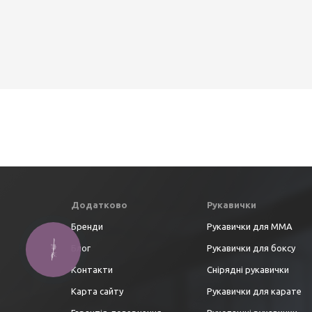
Додатково
Рукавички
Бренди
Рукавички для ММА
Блог
Рукавички для боксу
Контакти
Снірядні рукавички
Карта сайту
Рукавички для карате