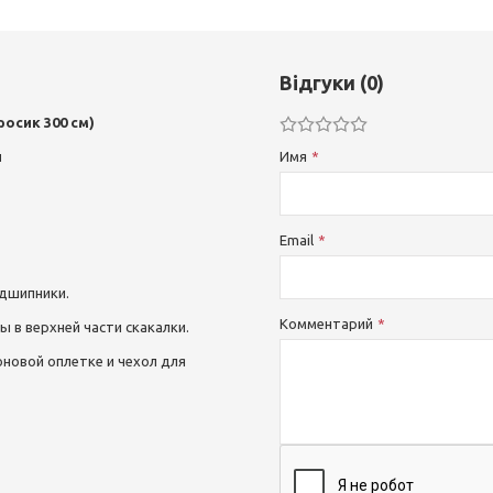
Відгуки (0)
росик 300 см)
и
Имя
Email
одшипники.
Комментарий
 в верхней части скакалки.
новой оплетке и чехол для