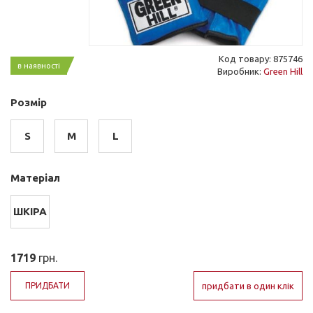
Код товару: 875746
в наявності
Виробник:
Green Hill
Розмір
S
M
L
Матеріал
ШКІРА
1719
грн.
ПРИДБАТИ
придбати в один клік