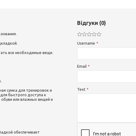
Відгуки (0)
ьзования.
дкладкой.
Username
тать все необходимые вещи.
Email
.
Text
ая сумка для тренировок и
 для быстрого доступа к
обуви или влажных вещей и
ладкой обеспечивает