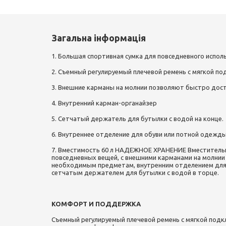
Загальна інформація
1. Большая спортивная сумка для повседневного испол
2. Съемный регулируемый плечевой ремень с мягкой по
3. Внешние карманы на молнии позволяют быстро дос
4. Внутренний карман-органайзер
5. Сетчатый держатель для бутылки с водой на конце.
6. Внутреннее отделение для обуви или потной одежды
7. Вместимость 60 л
НАДЕЖНОЕ ХРАНЕНИЕ
Вместительн
повседневных вещей, с внешними карманами на молнии
необходимым предметам, внутренним отделением для 
сетчатым держателем для бутылки с водой в торце.
КОМФОРТ И ПОДДЕРЖКА
Съемный регулируемый плечевой ремень с мягкой подк