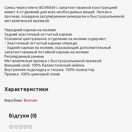
Сумка через плечо BOXRAW с запатентованной конструкцией
имеет 6 отделений для всех необходимых вещей. Легкая и
прочная, оснащена регулируемым ремешком и быстроразъемной
металлической пряжкой.
Передний карман на молнии
Задний эластичный сетчатый карман
Основное центральное отделение на молнии содержит:
- Эластичный сетчатый карман спереди
- Задний карман на молнии, скрывающий дополнительный
запатентованный потайной карман на молнии
Регулируемый ремень
Металлическая пряжка с быстроразъемной пряжкой
Внешний слой: 100% баллистический нейлон
Внутренняя подкладка и тесьма: 100% полиэстер
Пряжка: 100% цинковый сплав
Характеристики
Виробник:
Boxraw
Відгуки (0)