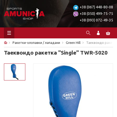
+38 (067) 448-80-08
+38 (050) 499-75-75
+38 (093) 072-49-35
Ракетки-хлопавки / лападани
Green Hill
Таеквондо ракетка 
Таеквондо ракетка "Single" TWR-5020