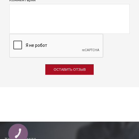
ОСТАВИТЬ ОТЗЫВ
КНОПКА
ЗВ'ЯЗКУ
Наші контакти