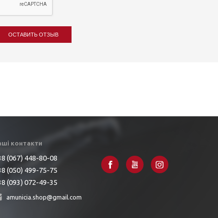
ОСТАВИТЬ ОТЗЫВ
аші контакти
8 (067) 448-80-08
8 (050) 499-75-75
8 (093) 072-49-35
amunicia.shop@gmail.com