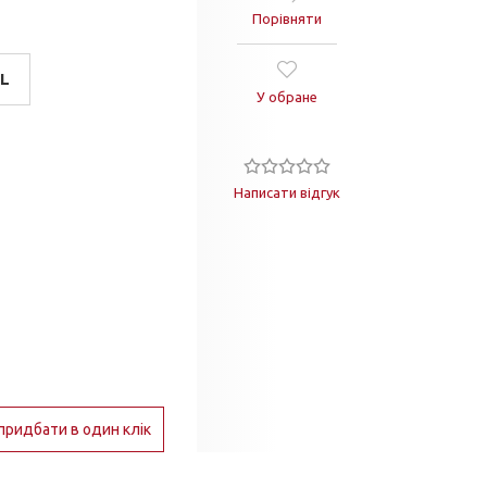
Порівняти
L
У обране
Написати відгук
придбати в один клік