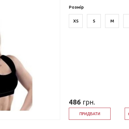
Розмір
XS
S
M
486
грн.
ПРИДБАТИ