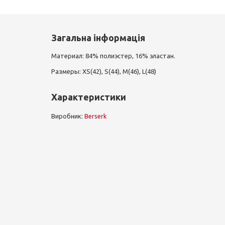
Загальна інформація
Материал: 84% полиэстер, 16% эластан.
Размеры: XS(42), S(44), M(46), L(48)
Характеристики
Виробник:
Berserk