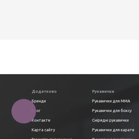
Додатково
Рукавички
Бренди
Рукавички для ММА
Блог
Рукавички для боксу
Контакти
Снірядні рукавички
Карта сайту
Рукавички для карате