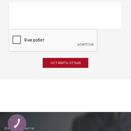
ОСТАВИТЬ ОТЗЫВ
КНОПКА
ЗВ'ЯЗКУ
Наші контакти