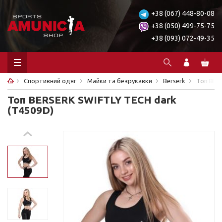
+38 (067) 448-80-08
+38 (050) 499-75-75
+38 (093) 072-49-35
Спортивний одяг
Майки та безрукавки
Berserk
Топ BER
Топ BERSERK SWIFTLY TECH dark
(T4509D)