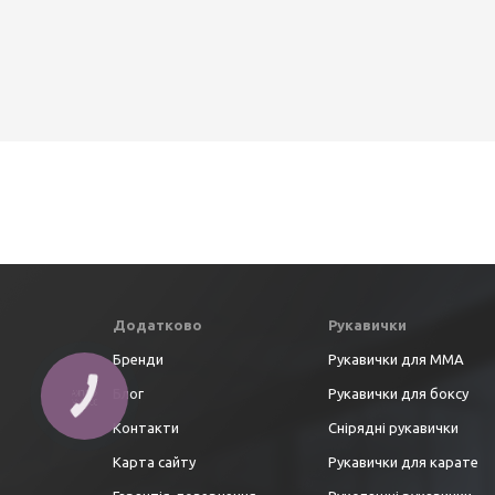
Додатково
Рукавички
Бренди
Рукавички для ММА
Блог
Рукавички для боксу
Контакти
Снірядні рукавички
Карта сайту
Рукавички для карате