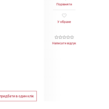
Порівняти
У обране
Написати відгук
придбати в один клік