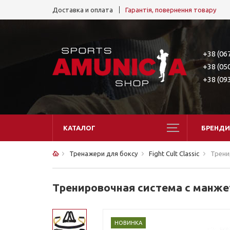
Доставка и оплата
Гарантія, повернення товару
+38 (06
+38 (05
+38 (09
КАТАЛОГ
БРЕНДИ
Тренажери для боксу
Fight Cult Classic
Трени
Тренировочная система с манжет
НОВИНКА