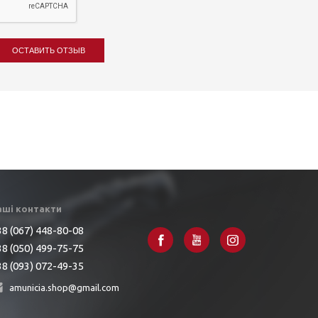
ОСТАВИТЬ ОТЗЫВ
аші контакти
8 (067) 448-80-08
8 (050) 499-75-75
8 (093) 072-49-35
amunicia.shop@gmail.com