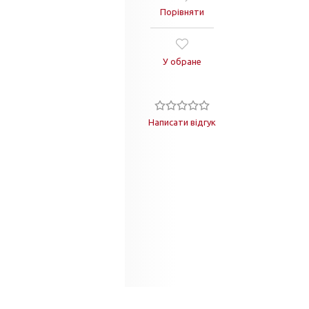
Порівняти
У обране
Написати відгук