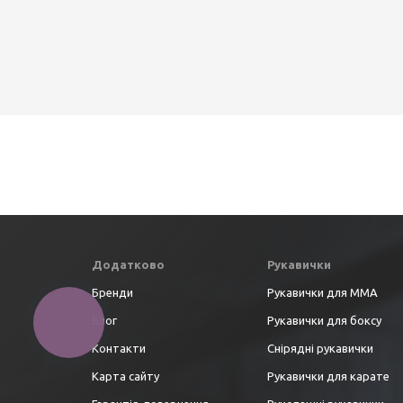
Додатково
Рукавички
Бренди
Рукавички для ММА
Блог
Рукавички для боксу
Контакти
Снірядні рукавички
Карта сайту
Рукавички для карате