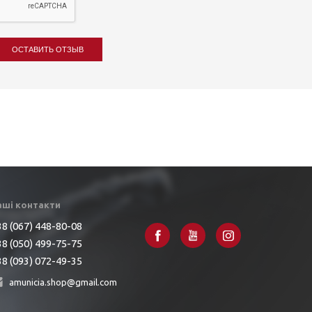
ОСТАВИТЬ ОТЗЫВ
аші контакти
8 (067) 448-80-08
8 (050) 499-75-75
8 (093) 072-49-35
amunicia.shop@gmail.com