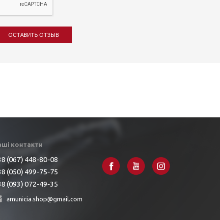
ОСТАВИТЬ ОТЗЫВ
аші контакти
8 (067) 448-80-08
8 (050) 499-75-75
8 (093) 072-49-35
amunicia.shop@gmail.com