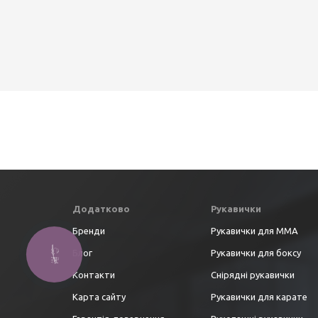
Додатково
Рукавички
Бренди
Рукавички для ММА
Блог
Рукавички для боксу
Контакти
Снірядні рукавички
Карта сайту
Рукавички для карате