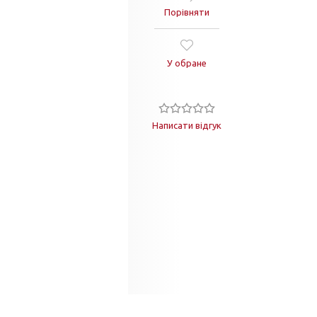
Порівняти
У обране
Написати відгук