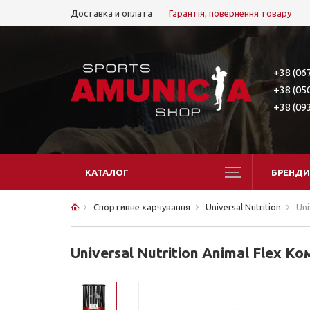
Доставка и оплата
Гарантія, повернення товару
+38 (06
+38 (05
+38 (09
КАТАЛОГ
БРЕНДИ
Спортивне харчування
Universal Nutrition
Uni
Universal Nutrition Animal Flex 