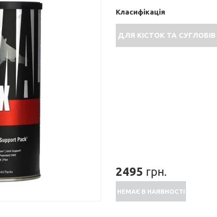
Класифікація
ДЛЯ КІСТОК ТА СУГЛОБІВ
2495
грн.
НЕМАЄ В НАЯВНОСТІ