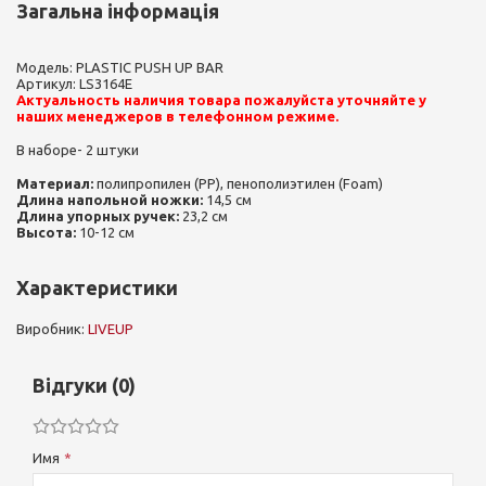
Загальна інформація
Модель: PLASTIC PUSH UP BAR
Артикул: LS3164E
Актуальность наличия товара пожалуйста уточняйте у
наших менеджеров в телефонном режиме.
В наборе- 2 штуки
Материал:
полипропилен (PP), пенополиэтилен (Foam)
Длина напольной ножки:
14,5 см
Длина упорных ручек:
23,2 см
Высота:
10-12 см
Характеристики
Виробник:
LIVEUP
Відгуки (0)
Имя