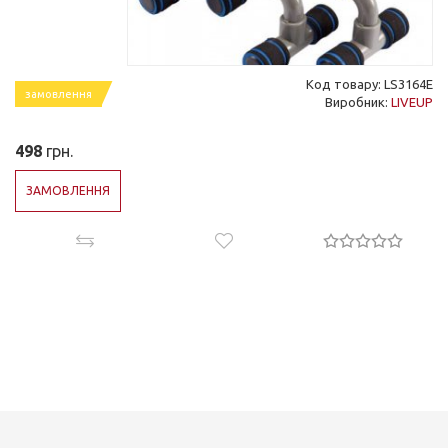
Код товару: LS3164E
замовлення
Виробник:
LIVEUP
498
грн.
ЗАМОВЛЕННЯ