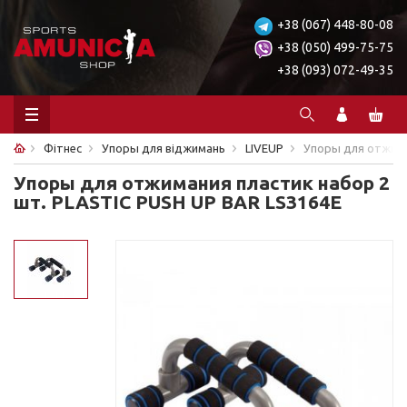
+38 (067) 448-80-08
+38 (050) 499-75-75
+38 (093) 072-49-35
Фітнес
Упоры для віджимань
LIVEUP
Упоры для отжима
Упоры для отжимания пластик набор 2
шт. PLASTIC PUSH UP BAR LS3164E