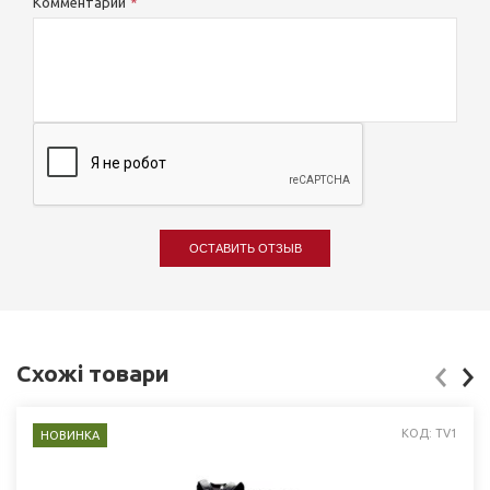
Комментарий
ОСТАВИТЬ ОТЗЫВ
Схожі товари
КОД: TV1
НОВИНКА