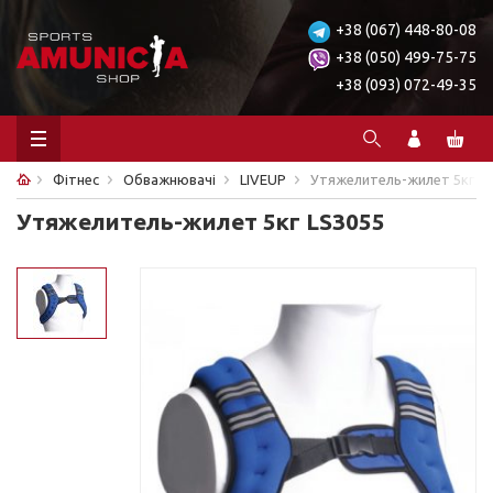
+38 (067) 448-80-08
+38 (050) 499-75-75
+38 (093) 072-49-35
Фітнес
Обважнювачі
LIVEUP
Утяжелитель-жилет 5кг L
Утяжелитель-жилет 5кг LS3055