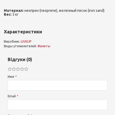
Материал:
неопрен (neoprene), железный песок (iron sand)
Вес:
5 кг
Характеристики
Виробник:
LIVEUP
Виды утяжелителей:
Жилеты
Відгуки (0)
Имя
Email